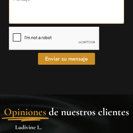
Enviar su mensaje
Opiniones
de nuestros clientes
Ludivine L.
Cath