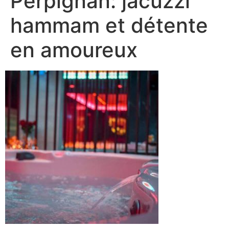
Perpignan: jacuzzi
hammam et détente
en amoureux